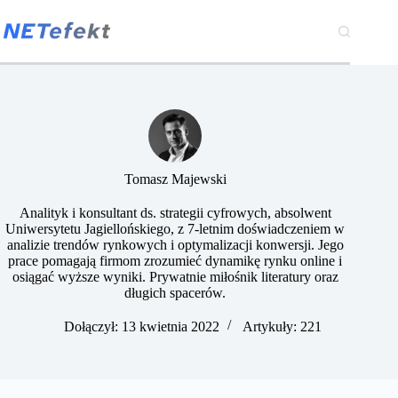
Przejdź
do
treści
Tomasz Majewski
Analityk i konsultant ds. strategii cyfrowych, absolwent
Uniwersytetu Jagiellońskiego, z 7-letnim doświadczeniem w
analizie trendów rynkowych i optymalizacji konwersji. Jego
prace pomagają firmom zrozumieć dynamikę rynku online i
osiągać wyższe wyniki. Prywatnie miłośnik literatury oraz
długich spacerów.
Dołączył: 13 kwietnia 2022
Artykuły: 221