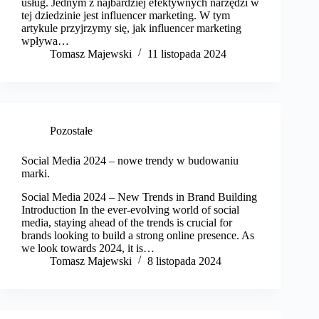
usług. Jednym z najbardziej efektywnych narzędzi w
tej dziedzinie jest influencer marketing. W tym
artykule przyjrzymy się, jak influencer marketing
wpływa…
Tomasz Majewski
11 listopada 2024
Pozostałe
Social Media 2024 – nowe trendy w budowaniu
marki.
Social Media 2024 – New Trends in Brand Building
Introduction In the ever-evolving world of social
media, staying ahead of the trends is crucial for
brands looking to build a strong online presence. As
we look towards 2024, it is…
Tomasz Majewski
8 listopada 2024