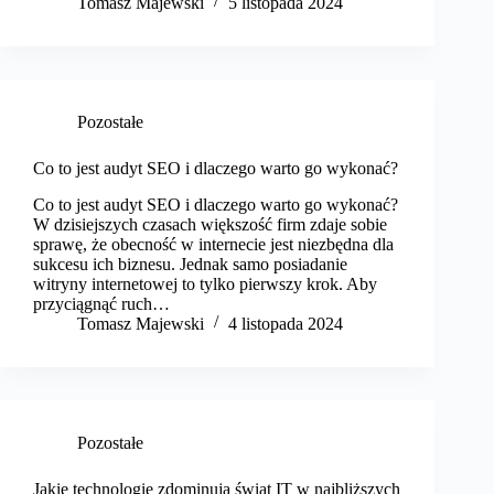
Tomasz Majewski
5 listopada 2024
Pozostałe
Co to jest audyt SEO i dlaczego warto go wykonać?
Co to jest audyt SEO i dlaczego warto go wykonać?
W dzisiejszych czasach większość firm zdaje sobie
sprawę, że obecność w internecie jest niezbędna dla
sukcesu ich biznesu. Jednak samo posiadanie
witryny internetowej to tylko pierwszy krok. Aby
przyciągnąć ruch…
Tomasz Majewski
4 listopada 2024
Pozostałe
Jakie technologie zdominują świat IT w najbliższych