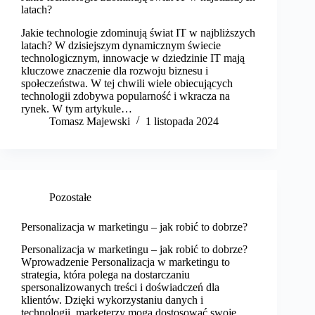
latach?
Jakie technologie zdominują świat IT w najbliższych
latach? W dzisiejszym dynamicznym świecie
technologicznym, innowacje w dziedzinie IT mają
kluczowe znaczenie dla rozwoju biznesu i
społeczeństwa. W tej chwili wiele obiecujących
technologii zdobywa popularność i wkracza na
rynek. W tym artykule…
Tomasz Majewski
1 listopada 2024
Pozostałe
Personalizacja w marketingu – jak robić to dobrze?
Personalizacja w marketingu – jak robić to dobrze?
Wprowadzenie Personalizacja w marketingu to
strategia, która polega na dostarczaniu
spersonalizowanych treści i doświadczeń dla
klientów. Dzięki wykorzystaniu danych i
technologii, marketerzy mogą dostosować swoje