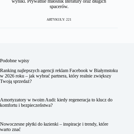
wyniki. Prywatnie miłośnik literatury oraz długich
spacerów.
ARTYKUŁY: 221
Podobne wpisy
Ranking najlepszych agencji reklam Facebook w Białymstoku
w 2026 roku – jak wybrać partnera, który realnie zwiększy
Twoją sprzedaż?
Amortyzatory w twoim Audi: kiedy regeneracja to klucz do
komfortu i bezpieczeństwa?
Nowoczesne płytki do łazienki – inspiracje i trendy, które
warto znać