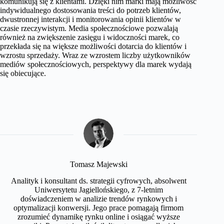
komunikują się z klientami. Dzięki nim marki mają możliwość
indywidualnego dostosowania treści do potrzeb klientów,
dwustronnej interakcji i monitorowania opinii klientów w
czasie rzeczywistym. Media społecznościowe pozwalają
również na zwiększenie zasięgu i widoczności marek, co
przekłada się na większe możliwości dotarcia do klientów i
wzrostu sprzedaży. Wraz ze wzrostem liczby użytkowników
mediów społecznościowych, perspektywy dla marek wydają
się obiecujące.
Tomasz Majewski
Analityk i konsultant ds. strategii cyfrowych, absolwent
Uniwersytetu Jagiellońskiego, z 7-letnim
doświadczeniem w analizie trendów rynkowych i
optymalizacji konwersji. Jego prace pomagają firmom
zrozumieć dynamikę rynku online i osiągać wyższe