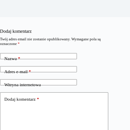
Dodaj komentarz
Twój adres email nie zostanie opublikowany.
Wymagane pola są
oznaczone
*
Nazwa
*
Adres e-mail
*
Witryna internetowa
Dodaj komentarz
*