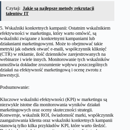
Czytaj:
Jakie są najlepsze metody rekrutacji
talentów IT
5. Wskaźniki konkretnych kampanii: Ostatnim wskaźnikiem
efektywności w marketingu, który warto omówić, są
wskaźniki związane z konkretnymi kampaniami lub
działaniami marketingowymi. Może to obejmować takie
metryki jak odsetek otwarć e-maili, współczynnik kliknięć
(CTR) w reklamie, ilość dzienników zarejestrowanych na
webinarze i wiele innych. Monitorowanie tych wskaźników
umożliwia dokładne zrozumienie wpływu poszczególnych
działań na efektywność marketingową i ocenę zwrotu z
inwestycji.
Podsumowanie:
Kluczowe wskaźniki efektywności (KPI) w marketingu są
niezwykle istotne dla monitorowania wyników działań
marketingowych oraz oceny skuteczności strategii.
Konwersje, wskaźnik ROI, świadomość marki, współczynnik
zaangażowania klienta oraz wskaźniki konkretnych kampanii
stanowią tylko kilka przykładów KPI, które warto śledzić.