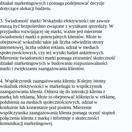
działań marketingowych i pomaga podejmować decyzje
dotyczące alokacji budżetu.
3. Świadomość marki: Wskaźniki efektywności nie zawsze
muszą być bezpośrednio związane z wynikami sprzedaży. W
przypadku rozwijającej się marki, ważne jest mierzenie
świadomości marki u potencjalnych klientów. Może to
obejmować wskaźniki takie jak liczba odwiedzin strony
internetowej, liczba odsłon reklam, udział w mediach
społecznościowych, czy też wyniki badań ankietowych.
Mierzenie świadomości marki pomaga zrozumieć skuteczność
działań marketingowych w budowaniu rozpoznawalności
marki i zwiększaniu zaangażowania klientów.
4. Współczynnik zaangażowania klienta: Kolejny istotny
wskaźnik efektywności w marketingu to współczynnik
zaangażowania klienta. Odnosi się do interakcji klienta z
marką lub reklamą. Może to obejmować kliknięcia w reklamę,
polubienia na mediach społecznościowych, udział w
konkursie lub komentarze pod postem. Mierzenie
współczynnika zaangażowania klienta pomaga ocenić stopień
połączenia klienta z marką i informuje o skuteczności
komunikacji marketingowej.