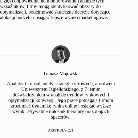
Dzięki odpowiedniemu monitorowaniu i analizie tych
wskaźników, firmy mogą identyfikować obszary do
optymalizacji, podejmować skuteczne decyzje dotyczące
alokacji budżetu i osiągać lepsze wyniki marketingowe.
Tomasz Majewski
Analityk i konsultant ds. strategii cyfrowych, absolwent
Uniwersytetu Jagiellońskiego, z 7-letnim
doświadczeniem w analizie trendów rynkowych i
optymalizacji konwersji. Jego prace pomagają firmom
zrozumieć dynamikę rynku online i osiągać wyższe
wyniki. Prywatnie miłośnik literatury oraz długich
spacerów.
ARTYKUŁY: 221