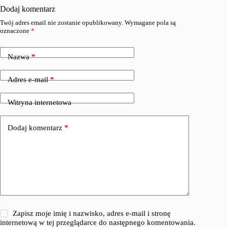
Dodaj komentarz
Twój adres email nie zostanie opublikowany.
Wymagane pola są
oznaczone
*
Nazwa
*
Adres e-mail
*
Witryna internetowa
Dodaj komentarz
*
Zapisz moje imię i nazwisko, adres e-mail i stronę
internetową w tej przeglądarce do następnego komentowania.