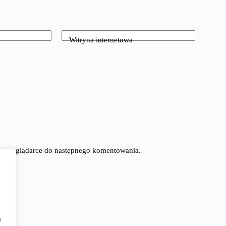
Witryna internetowa
tej przeglądarce do następnego komentowania.
e