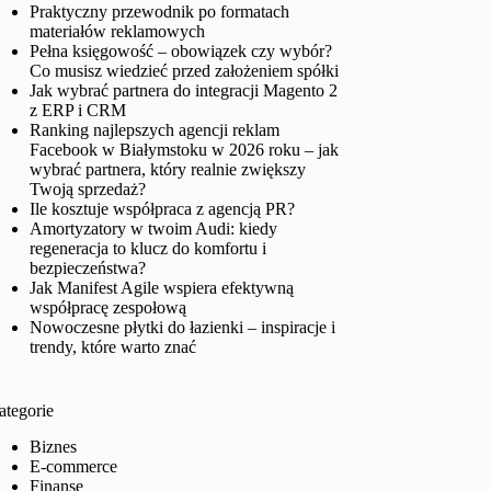
Praktyczny przewodnik po formatach
materiałów reklamowych
Pełna księgowość – obowiązek czy wybór?
Co musisz wiedzieć przed założeniem spółki
Jak wybrać partnera do integracji Magento 2
z ERP i CRM
Ranking najlepszych agencji reklam
Facebook w Białymstoku w 2026 roku – jak
wybrać partnera, który realnie zwiększy
Twoją sprzedaż?
Ile kosztuje współpraca z agencją PR?
Amortyzatory w twoim Audi: kiedy
regeneracja to klucz do komfortu i
bezpieczeństwa?
Jak Manifest Agile wspiera efektywną
współpracę zespołową
Nowoczesne płytki do łazienki – inspiracje i
trendy, które warto znać
ategorie
Biznes
E-commerce
Finanse