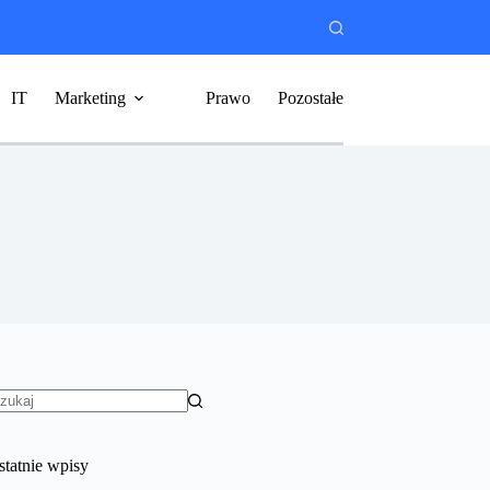
IT
Marketing
Prawo
Pozostałe
rak
yników
statnie wpisy