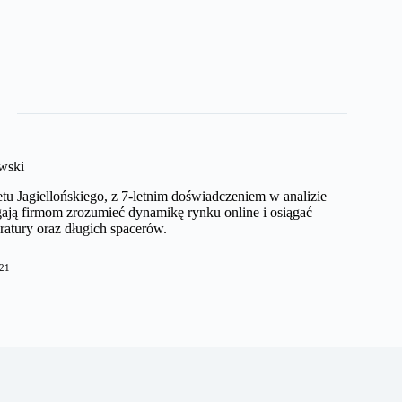
wski
etu Jagiellońskiego, z 7-letnim doświadczeniem w analizie
ają firmom zrozumieć dynamikę rynku online i osiągać
ratury oraz długich spacerów.
21