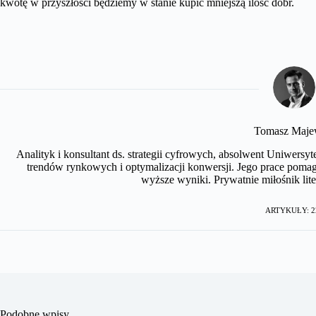
kwotę w przyszłości będziemy w stanie kupić mniejszą ilość dóbr.
Tomasz Maje
Analityk i konsultant ds. strategii cyfrowych, absolwent Uniwersyt
trendów rynkowych i optymalizacji konwersji. Jego prace pomag
wyższe wyniki. Prywatnie miłośnik lite
ARTYKUŁY: 2
Podobne wpisy