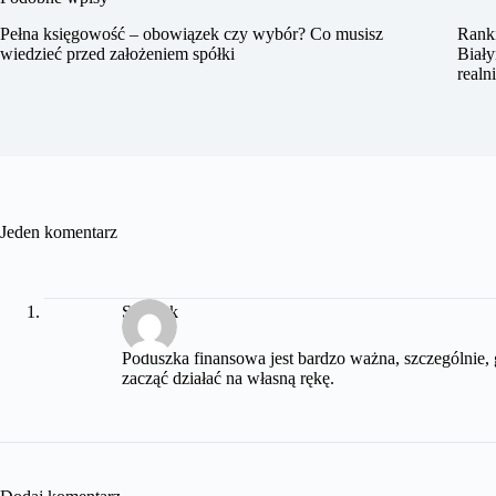
Pełna księgowość – obowiązek czy wybór? Co musisz
Ranki
wiedzieć przed założeniem spółki
Biały
realn
Jeden komentarz
Szymek
Poduszka finansowa jest bardzo ważna, szczególnie,
zacząć działać na własną rękę.