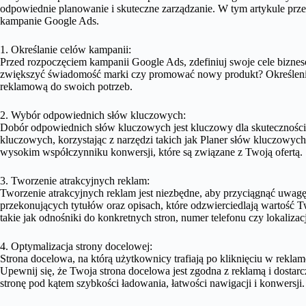
odpowiednie planowanie i skuteczne zarządzanie. W tym artykule prz
kampanie Google Ads.
1. Określanie celów kampanii:
Przed rozpoczęciem kampanii Google Ads, zdefiniuj swoje cele bizne
zwiększyć świadomość marki czy promować nowy produkt? Określenie
reklamową do swoich potrzeb.
2. Wybór odpowiednich słów kluczowych:
Dobór odpowiednich słów kluczowych jest kluczowy dla skutecznośc
kluczowych, korzystając z narzędzi takich jak Planer słów kluczowyc
wysokim współczynniku konwersji, które są związane z Twoją ofertą.
3. Tworzenie atrakcyjnych reklam:
Tworzenie atrakcyjnych reklam jest niezbędne, aby przyciągnąć uwag
przekonujących tytułów oraz opisach, które odzwierciedlają wartość T
takie jak odnośniki do konkretnych stron, numer telefonu czy lokalizac
4. Optymalizacja strony docelowej:
Strona docelowa, na którą użytkownicy trafiają po kliknięciu w rekla
Upewnij się, że Twoja strona docelowa jest zgodna z reklamą i dosta
stronę pod kątem szybkości ładowania, łatwości nawigacji i konwersji.