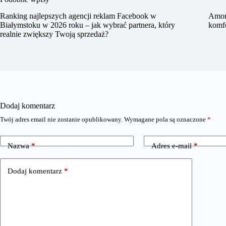
Ranking najlepszych agencji reklam Facebook w
Amort
Białymstoku w 2026 roku – jak wybrać partnera, który
komfo
realnie zwiększy Twoją sprzedaż?
Dodaj komentarz
Twój adres email nie zostanie opublikowany.
Wymagane pola są oznaczone
*
Nazwa
*
Adres e-mail
*
Dodaj komentarz
*