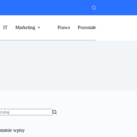
IT
Marketing
Prawo
Pozostałe
rak
yników
statnie wpisy