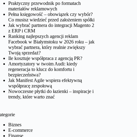
Praktyczny przewodnik po formatach
materiałów reklamowych
Pełna księgowość – obowiązek czy wybór?
Co musisz wiedzieć przed założeniem spółki
Jak wybrać partnera do integracji Magento 2
z ERP i CRM
Ranking najlepszych agencji reklam
Facebook w Białymstoku w 2026 roku – jak
wybrać partnera, który realnie zwiększy
Twoją sprzedaż?
Ile kosztuje współpraca z agencją PR?
Amortyzatory w twoim Audi: kiedy
regeneracja to klucz do komfortu i
bezpieczeństwa?
Jak Manifest Agile wspiera efektywną
współpracę zespołową
Nowoczesne płytki do łazienki – inspiracje i
trendy, które warto znać
ategorie
Biznes
E-commerce
Finanse