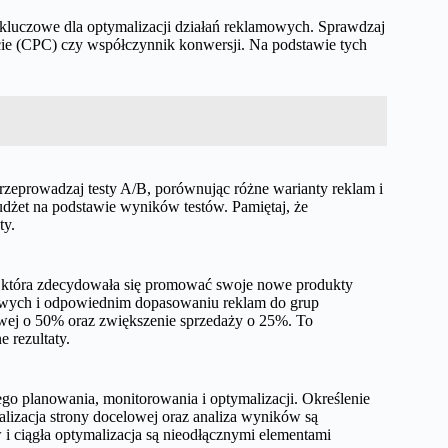
kluczowe dla optymalizacji działań reklamowych. Sprawdzaj
ęcie (CPC) czy współczynnik konwersji. Na podstawie tych
Przeprowadzaj testy A/B, porównując różne warianty reklam i
dżet na podstawie wyników testów. Pamiętaj, że
ty.
 która zdecydowała się promować swoje nowe produkty
zowych i odpowiednim dopasowaniu reklam do grup
owej o 50% oraz zwiększenie sprzedaży o 25%. To
 rezultaty.
 planowania, monitorowania i optymalizacji. Określenie
lizacja strony docelowej oraz analiza wyników są
i ciągła optymalizacja są nieodłącznymi elementami