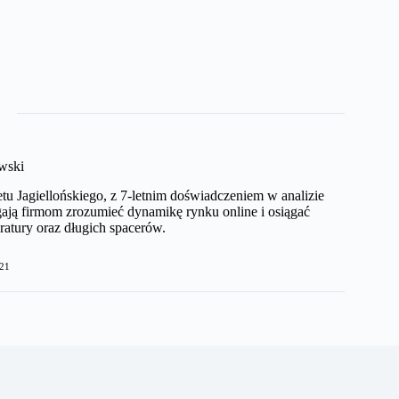
wski
etu Jagiellońskiego, z 7-letnim doświadczeniem w analizie
ają firmom zrozumieć dynamikę rynku online i osiągać
ratury oraz długich spacerów.
21