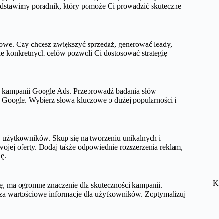
edstawimy poradnik, który pomoże Ci prowadzić skuteczne
sowe. Czy chcesz zwiększyć sprzedaż, generować leady,
 konkretnych celów pozwoli Ci dostosować strategię
i kampanii Google Ads. Przeprowadź badania słów
h Google. Wybierz słowa kluczowe o dużej popularności i
ę użytkowników. Skup się na tworzeniu unikalnych i
wojej oferty. Dodaj także odpowiednie rozszerzenia reklam,
ję.
K
mę, ma ogromne znaczenie dla skuteczności kampanii.
rcza wartościowe informacje dla użytkowników. Zoptymalizuj