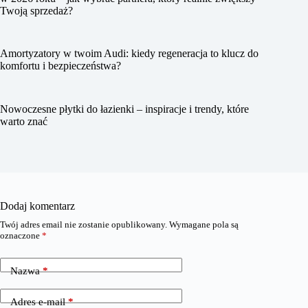
Twoją sprzedaż?
Amortyzatory w twoim Audi: kiedy regeneracja to klucz do
komfortu i bezpieczeństwa?
Nowoczesne płytki do łazienki – inspiracje i trendy, które
warto znać
Dodaj komentarz
Twój adres email nie zostanie opublikowany.
Wymagane pola są
oznaczone
*
Nazwa
*
Adres e-mail
*