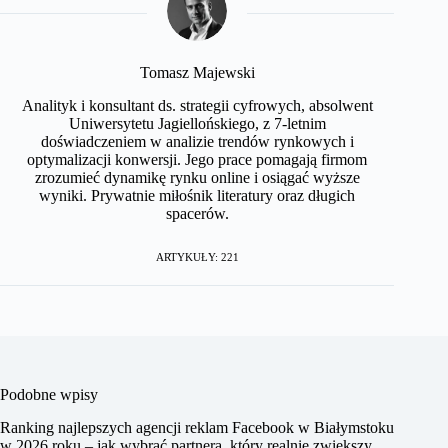
Tomasz Majewski
Analityk i konsultant ds. strategii cyfrowych, absolwent
Uniwersytetu Jagiellońskiego, z 7-letnim
doświadczeniem w analizie trendów rynkowych i
optymalizacji konwersji. Jego prace pomagają firmom
zrozumieć dynamikę rynku online i osiągać wyższe
wyniki. Prywatnie miłośnik literatury oraz długich
spacerów.
ARTYKUŁY: 221
Podobne wpisy
Ranking najlepszych agencji reklam Facebook w Białymstoku
w 2026 roku – jak wybrać partnera, który realnie zwiększy