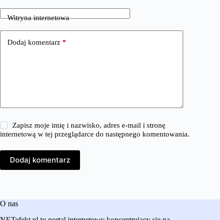
Witryna internetowa
Dodaj komentarz
*
Zapisz moje imię i nazwisko, adres e-mail i stronę
internetową w tej przeglądarce do następnego komentowania.
Dodaj komentarz
O nas
NETefekt.pl to portal internetowy koncentrujący się na