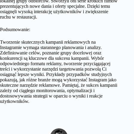
lokalnej grupy odbiorców. Stworzyli oni serie krótkich filmów
prezentujących nowe dania i oferty specjalne. Dzięki temu
osiągnęli wysoką interakcję użytkowników i zwiększenie
ruchu w restauracji.
Podsumowanie:
Tworzenie skutecznych kampanii reklamowych na
Instagramie wymaga starannego planowania i analizy.
Zdefiniowanie celów, poznanie grupy docelowej oraz
konkurencji są kluczowe dla sukcesu kampanii. Wybór
odpowiedniego formatu reklamy, tworzenie przyciągającej
treści i wykorzystanie narzędzi targetowania pozwolą Ci
osiągnąć lepsze wyniki. Przykłady przypadków studyjnych
pokazują, jak różne branże mogą wykorzystać Instagram jako
skuteczne narzędzie reklamowe. Pamiętaj, że sukces kampanii
zależy od ciągłego monitorowania, optymalizacji i
dostosowywania strategii w oparciu o wyniki i reakcje
użytkowników.