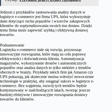
Jednym z przykładów zastosowania analizy danych w
logistyce e-commerce jest firma UPS, która wykorzystuje
dane dotyczące ruchu pojazdów i wzorców zakupowych
klientów do zoptymalizowania swoich tras dostaw. Dzięki
temu firma może zapewnić szybką i efektywną dostawę
towarów.
Podsumowanie
Logistyka e-commerce stale się rozwija, przynosząc
innowacyjne rozwiązania, które mają na celu poprawę
efektywności i doświadczenia klienta. Automatyzacja
magazynów, wykorzystanie dronów i autonomicznych
pojazdów oraz analiza danych to tylko niektóre z trendów
obecnych w branży. Przykłady takich firm jak Amazon czy
UPS pokazują, jak skutecznie można wdrożyć nowoczesne
technologie w praktykę, aby osiągnąć sukces w logistyce e-
commerce. Bez wątpienia, rozwój tych trendów będzie
kontynuowany w nadchodzących latach, tworząc jeszcze
bardziej efektywne i innowacyjne rozwiązania dostawy
towarów do klientów.