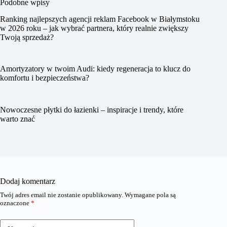
Podobne wpisy
Ranking najlepszych agencji reklam Facebook w Białymstoku
w 2026 roku – jak wybrać partnera, który realnie zwiększy
Twoją sprzedaż?
Amortyzatory w twoim Audi: kiedy regeneracja to klucz do
komfortu i bezpieczeństwa?
Nowoczesne płytki do łazienki – inspiracje i trendy, które
warto znać
Dodaj komentarz
Twój adres email nie zostanie opublikowany.
Wymagane pola są
oznaczone
*