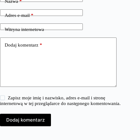
Nazwa
*
Adres e-mail
*
Witryna internetowa
Dodaj komentarz
*
Zapisz moje imię i nazwisko, adres e-mail i stronę
internetową w tej przeglądarce do następnego komentowania.
Dodaj komentarz