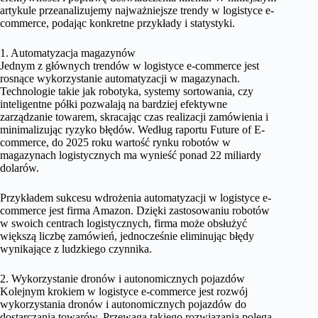
artykule przeanalizujemy najważniejsze trendy w logistyce e-
commerce, podając konkretne przykłady i statystyki.
1. Automatyzacja magazynów
Jednym z głównych trendów w logistyce e-commerce jest
rosnące wykorzystanie automatyzacji w magazynach.
Technologie takie jak robotyka, systemy sortowania, czy
inteligentne półki pozwalają na bardziej efektywne
zarządzanie towarem, skracając czas realizacji zamówienia i
minimalizując ryzyko błędów. Według raportu Future of E-
commerce, do 2025 roku wartość rynku robotów w
magazynach logistycznych ma wynieść ponad 22 miliardy
dolarów.
Przykładem sukcesu wdrożenia automatyzacji w logistyce e-
commerce jest firma Amazon. Dzięki zastosowaniu robotów
w swoich centrach logistycznych, firma może obsłużyć
większą liczbę zamówień, jednocześnie eliminując błędy
wynikające z ludzkiego czynnika.
2. Wykorzystanie dronów i autonomicznych pojazdów
Kolejnym krokiem w logistyce e-commerce jest rozwój
wykorzystania dronów i autonomicznych pojazdów do
dostarczania towarów. Przewaga takiego rozwiązania polega