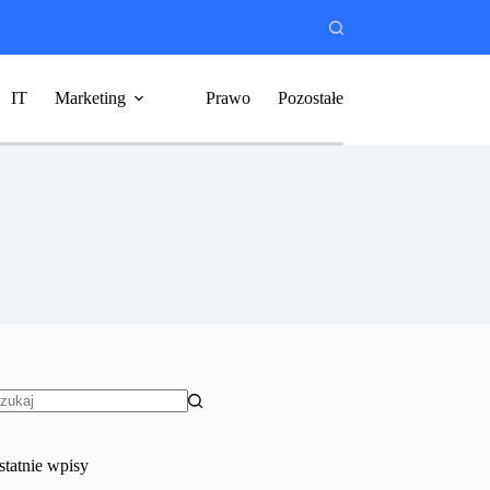
IT
Marketing
Prawo
Pozostałe
rak
yników
statnie wpisy