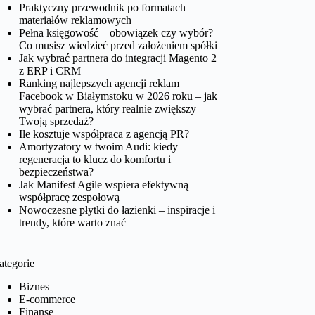
Praktyczny przewodnik po formatach
materiałów reklamowych
Pełna księgowość – obowiązek czy wybór?
Co musisz wiedzieć przed założeniem spółki
Jak wybrać partnera do integracji Magento 2
z ERP i CRM
Ranking najlepszych agencji reklam
Facebook w Białymstoku w 2026 roku – jak
wybrać partnera, który realnie zwiększy
Twoją sprzedaż?
Ile kosztuje współpraca z agencją PR?
Amortyzatory w twoim Audi: kiedy
regeneracja to klucz do komfortu i
bezpieczeństwa?
Jak Manifest Agile wspiera efektywną
współpracę zespołową
Nowoczesne płytki do łazienki – inspiracje i
trendy, które warto znać
ategorie
Biznes
E-commerce
Finanse