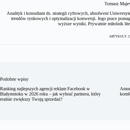
Tomasz Maje
Analityk i konsultant ds. strategii cyfrowych, absolwent Uniwersyt
trendów rynkowych i optymalizacji konwersji. Jego prace pomag
wyższe wyniki. Prywatnie miłośnik lite
ARTYKUŁY: 2
Podobne wpisy
Ranking najlepszych agencji reklam Facebook w
Amort
Białymstoku w 2026 roku – jak wybrać partnera, który
komfo
realnie zwiększy Twoją sprzedaż?