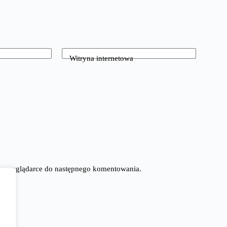
Witryna internetowa
tej przeglądarce do następnego komentowania.